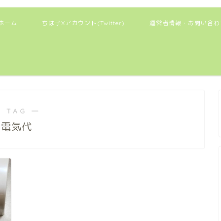
ホーム
ちは子Xアカウント(Twitter)
運営者情報・お問い合わ
 TAG ―
電気代