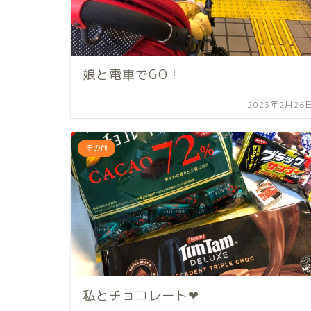
娘と電車でGO！
2023年2月26
その他
私とチョコレート❤︎