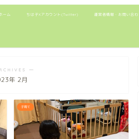
ホーム
ちは子Xアカウント(Twitter)
運営者情報・お問い合わ
RCHIVES ―
023年 2月
子育て