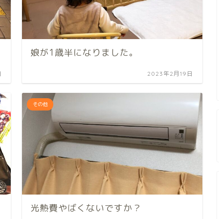
娘が1歳半になりました。
日
2023年2月19日
その他
光熱費やばくないですか？