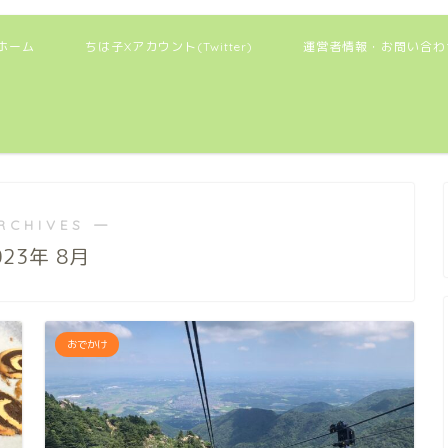
ホーム
ちは子Xアカウント(Twitter)
運営者情報・お問い合わ
RCHIVES ―
023年 8月
おでかけ