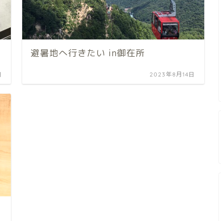
避暑地へ行きたい in御在所
日
2023年8月14日