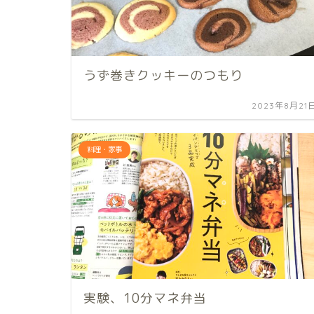
うず巻きクッキーのつもり
2023年8月21
料理・家事
実験、10分マネ弁当