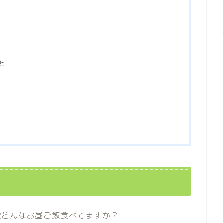
と
段どんなお昼ご飯食べてますか？