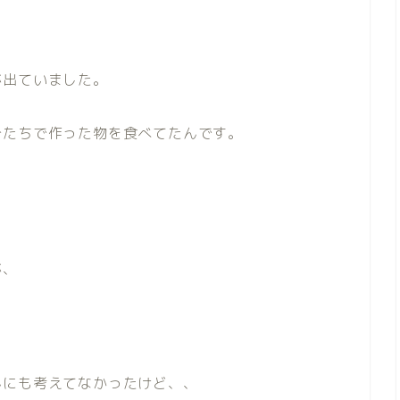
が出ていました。
分たちで作った物を食べてたんです。
が、
んにも考えてなかったけど、、