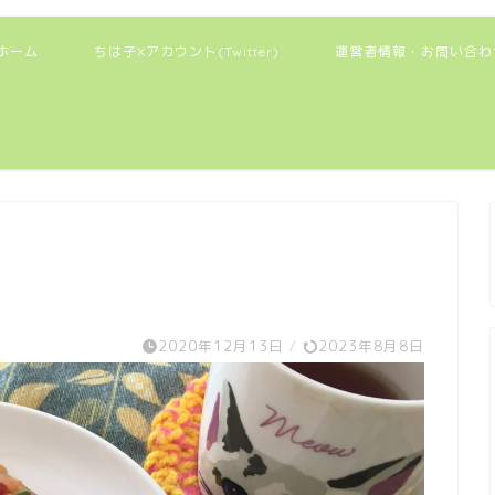
ホーム
ちは子Xアカウント(Twitter)
運営者情報・お問い合わ
2020年12月13日
/
2023年8月8日