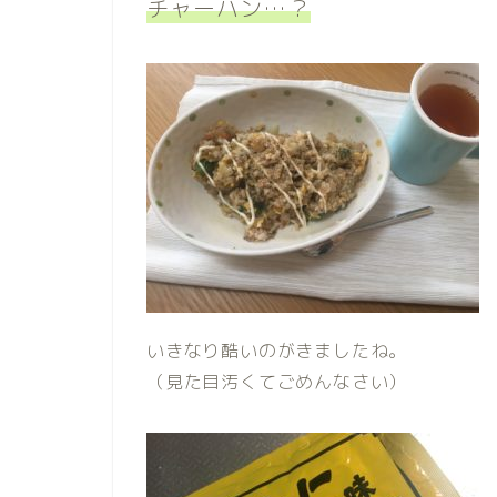
チャーハン
…？
いきなり酷いのがきましたね。
（見た目汚くてごめんなさい）