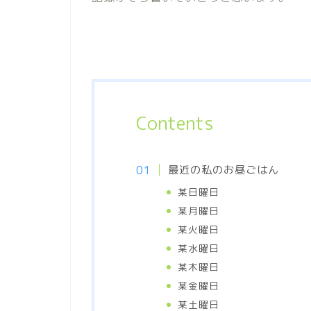
Contents
最近の私のお昼ごはん
某日曜日
某月曜日
某火曜日
某水曜日
某木曜日
某金曜日
某土曜日