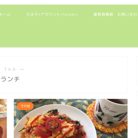
ホーム
ちは子Xアカウント(Twitter)
運営者情報・お問い合わ
 TAG ―
ランチ
その他