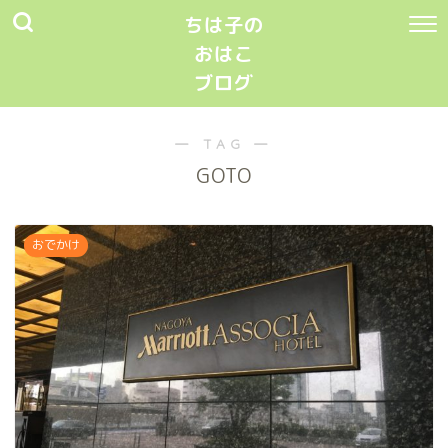
ちは子の
おはこ
ブログ
― TAG ―
GOTO
おでかけ