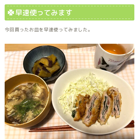
早速使ってみます
今回買ったお皿を早速使ってみました。