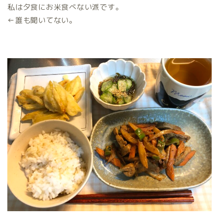
私は夕食にお米食べない派です。
←誰も聞いてない。