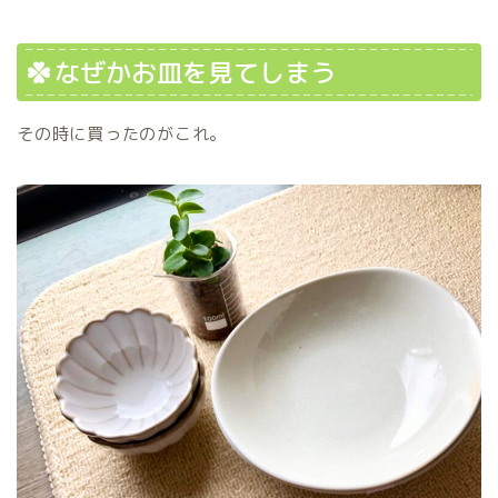
なぜかお皿を見てしまう
その時に買ったのがこれ。