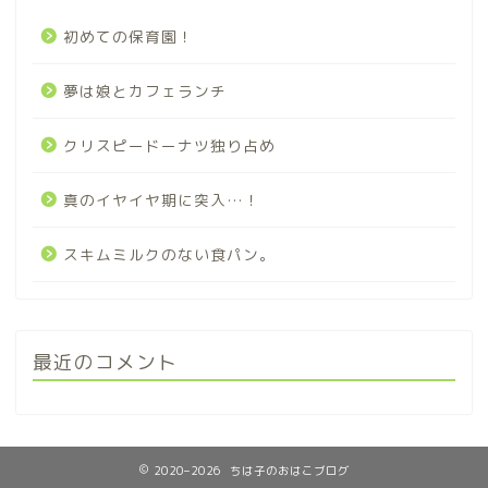
初めての保育園！
夢は娘とカフェランチ
クリスピードーナツ独り占め
真のイヤイヤ期に突入…！
スキムミルクのない食パン。
最近のコメント
2020–2026 ちは子のおはこブログ