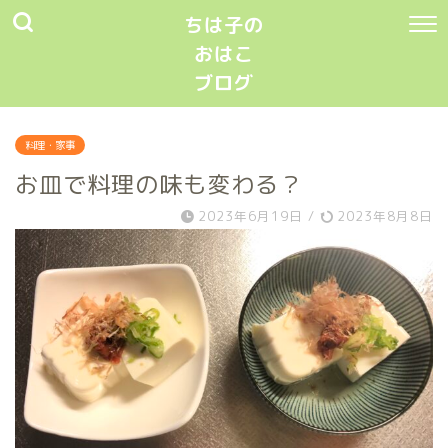
ちは子の
おはこ
ブログ
料理・家事
お皿で料理の味も変わる？
2023年6月19日
/
2023年8月8日