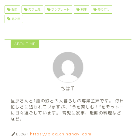
お皿
カフェ風
ワンプレート
料理
盛り付け
見た目
ABOUT ME
ちは子
旦那さんと1歳の娘と３人暮らしの専業主婦です。 毎日
忙しさに追われていますが、“今を楽しむ！”をモットー
に日々過ごしています。 育児に家事、趣味の料理など
など。
https://blog.chihanavi.com
BLOG：