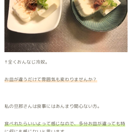
↑全くおんなじ冷奴。
お皿が違うだけて雰囲気も変わりませんか？
私の旦那さんは食事にはあんまり関心ない方。
食べれたら
いいよって感じなので、多分お皿が違っても特
に何にも感じないと思います。