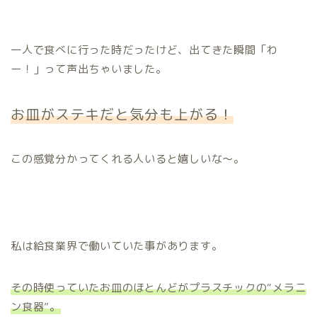
一人で食べに行った時だったけど、出てきた瞬間「わ
ー！」って声出ちゃいました。
お皿がステキだと気分も上がる！
この感覚分かってくれる人いると嬉しいな〜。
私は給食業界で働いていた事があります。
その時使っていたお皿のほとんどがプラスチックの“メラニ
ン食器”。